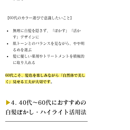
【60代のカラー選びで意識したいこと】
無理に白髪を隠さず、「ぼかす」「活か
す」デザインに
肌トーンとのバランスを見ながら、やや明
るめを選ぶ
髪に優しい薬剤やトリートメントを積極的
に取り入れる
60代こそ、髪色を楽しみながら「自然体で美し
く」見せる工夫が大切です
。
▶︎
4. 40代〜60代におすすめの
白髪ぼかし・ハイライト活用法