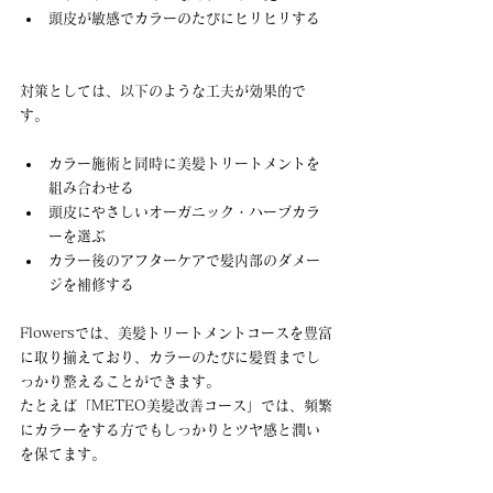
頭皮が敏感でカラーのたびにヒリヒリする
対策としては、以下のような工夫が効果的で
す。
カラー施術と同時に美髪トリートメントを
組み合わせる
頭皮にやさしいオーガニック・ハーブカラ
ーを選ぶ
カラー後のアフターケアで髪内部のダメー
ジを補修する
Flowersでは、美髪トリートメントコースを豊富
に取り揃えており、カラーのたびに髪質までし
っかり整えることができます。 
たとえば「METEO美髪改善コース」では、頻繁
にカラーをする方でもしっかりとツヤ感と潤い
を保てます。