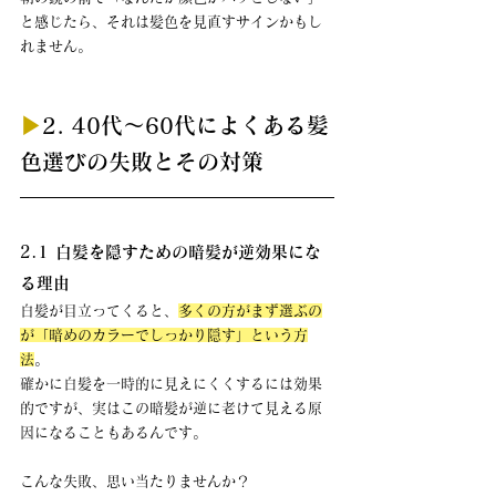
と感じたら、それは髪色を見直すサインかもし
れません。
▶︎
2. 40代〜60代によくある髪
色選びの失敗とその対策
2.1 白髪を隠すための暗髪が逆効果にな
る理由
白髪が目立ってくると、
多くの方がまず選ぶの
が「暗めのカラーでしっかり隠す」という方
法
。 
確かに白髪を一時的に見えにくくするには効果
的ですが、実はこの暗髪が逆に老けて見える原
因になることもあるんです。
こんな失敗、思い当たりませんか？