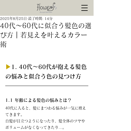
2025年8月25日
読了時間: 14分
40代〜60代に似合う髪色の選
び方｜若見えを叶えるカラー
術
▶︎
1. 40代〜60代が抱える髪色
の悩みと似合う色の見つけ方
1.1 年齢による髪色の悩みとは？
40代に入ると、髪にまつわる悩みが一気に増え
てきます。 
白髪が目立つようになったり、髪全体のツヤや
ボリュームがなくなってきたり…。 