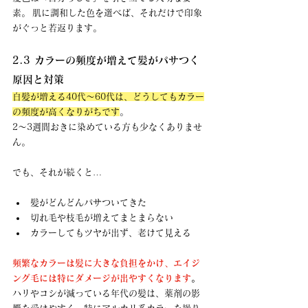
素。 肌に調和した色を選べば、それだけで印象
がぐっと若返ります。
2.3 カラーの頻度が増えて髪がパサつく
原因と対策
白髪が増える40代〜60代は、どうしてもカラー
の頻度が高くなりがちです
。 
2〜3週間おきに染めている方も少なくありませ
ん。
でも、それが続くと…
髪がどんどんパサついてきた
切れ毛や枝毛が増えてまとまらない
カラーしてもツヤが出ず、老けて見える
頻繁なカラーは髪に大きな負担をかけ、エイジ
ング毛には特にダメージが出やすくなります
。
ハリやコシが減っている年代の髪は、薬剤の影