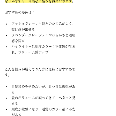
なじみやすく、自然な上品さを演出できます
。
おすすめの髪色は：
アッシュグレー：白髪とのなじみがよく、
抜け感が出せる
ラベンダーグレージュ：やわらかさと透明
感を両立
ハイライト＋低明度カラー：立体感が生ま
れ、ボリューム感アップ
こんな悩みが増えてきた方には特におすすめで
す。 
白髪染めをやめたいが、真っ白は抵抗があ
る
髪のボリュームが減ってきて、ペタッと見
える
頭皮が敏感になり、通常のカラー剤に不安
がある