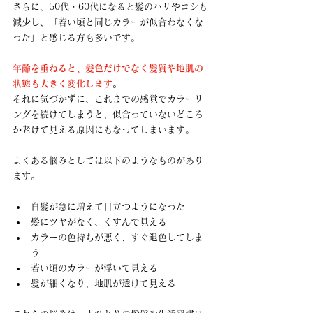
さらに、50代・60代になると髪のハリやコシも
減少し、「若い頃と同じカラーが似合わなくな
った」と感じる方も多いです。
年齢を重ねると、髪色だけでなく髪質や地肌の
状態も大きく変化します
。
それに気づかずに、これまでの感覚でカラーリ
ングを続けてしまうと、似合っていないどころ
か老けて見える原因にもなってしまいます。
よくある悩みとしては以下のようなものがあり
ます。
白髪が急に増えて目立つようになった
髪にツヤがなく、くすんで見える
カラーの色持ちが悪く、すぐ退色してしま
う
若い頃のカラーが浮いて見える
髪が細くなり、地肌が透けて見える