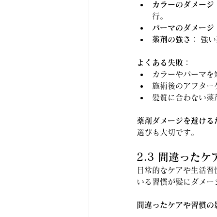
カラーのダメージ
行。
パーマのダメージ
薬剤の強さ：
 強
よくある失敗：
カラーやパーマを
施術後のアフター
髪質に合わない薬
薬剤ダメージを避ける
選びも大切です。
2.3 間違った
日常的なケアや生活習
いる習慣が髪にダメー
間違ったケアや習慣の