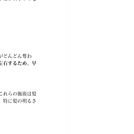
がどんどん奪わ
左右するため、早
これらの施術は髪
。特に髪の明るさ