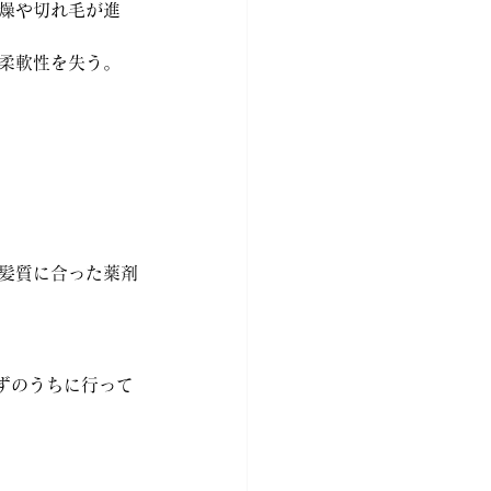
乾燥や切れ毛が進
で柔軟性を失う。
 髪質に合った薬剤
ずのうちに行って