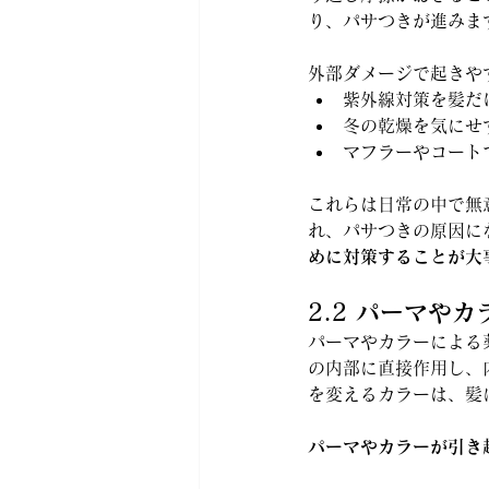
り、パサつきが進みま
外部ダメージで起きや
紫外線対策を髪だ
冬の乾燥を気にせ
マフラーやコート
これらは日常の中で無
れ、パサつきの原因に
めに対策することが大
2.2 パーマや
パーマやカラーによる
の内部に直接作用し、
を変えるカラーは、髪
パーマやカラーが引き