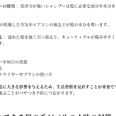
ーの使用：
 洗浄力が強いシャンプーは髪に必要な油分や水分
冬の乾燥した空気やエアコンの風などが髪の水分を奪います。
る：
 濡れた髪を強く引っ張ると、キューティクルが傷みやす
す。
ーや毎日の洗髪
る
ドライヤーやブラシの使い方
髪に大きな影響を与えるため、生活習慣を見直すことが重要で
選ぶことがパサつき予防につながります。