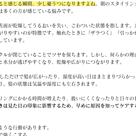
ると感じる瞬間、少し憂うつになりますよね
。朝のスタイリン
は多くの方が感じている悩みです。
表面が乾燥してうるおいを失い、ごわついた状態を指します。
がりやすいのが特徴です。触れたときに「ザラつく」「引っか
しています。
クルが閉じていることでツヤを保ちます。しかし、何らかの理
と水分が逃げやすくなり、乾燥や広がりにつながります。
通しただけで髪が広がったり、湿度が高い日はまとまりづらか
り。髪の状態は気温や湿度にも左右されます。
リングにかかる時間が増えたり、扱いにくくなったりと日々の
きは見た目の印象に影響するため、早めに原因を知ってケアす
ような行動があります。
で強くこする