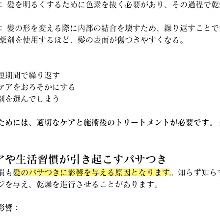
：
 髪を明るくするために色素を抜く必要があり、その過程で
：
 髪の形を変える際に内部の結合を壊すため、繰り返すこと
い薬剤を使用するほど、髪の表面が傷つきやすくなる。
短期間で繰り返す
ケアをおろそかにする
剤を選んでしまう
ためには、適切なケアと施術後のトリートメントが必要です。
ケアや生活習慣が引き起こすパサつき
慣も
髪のパサつきに影響を与える原因となります
。知らず知ら
ジを与え、乾燥を進行させることがあります。
影響：