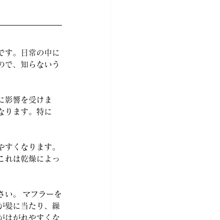
です。日常の中に
ので、知らないう
に影響を受けま
なります。特に
やすくなります。
これは乾燥によっ
さい。 マフラーを
が髪に当たり、繰
がはがれやすくな