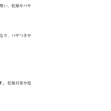
を奪い、乾燥やパサ
くなり、パサつきや
す。
 乾燥対策や髪