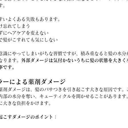
す。
すいよくある失敗もあります。
け忘れてしまう
ずにヘアケアを変えない
で髪がこすれても気にしない
意識にやってしまいがちな習慣ですが、積み重なると髪の水分
なります。
外部ダメージは気付かないうちに髪の状態を大きく
事です。
カラーによる薬剤ダメージ
薬剤ダメージは、髪のパサつきを引き起こす大きな原因です。
内部の水分を奪い、キューティクルを開かせることがあります
に大きな負担をかけます。
起こすダメージのポイント：