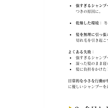
強すぎるシャンプ
つきの原因に。
乾燥した環境：
 
髪を無理に引っ張
切れ毛を引き起こ
よくある失敗：
強すぎるシャンプ
湿った髪のまま寝
髪に負担をかけた
日常的な小さな行動が
に優しいシャンプーを