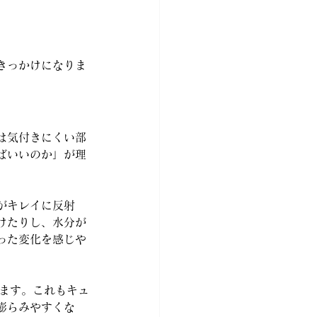
きっかけになりま
は気付きにくい部
ばいいのか」が理
がキレイに反射
けたりし、水分が
った変化を感じや
ります。これもキュ
膨らみやすくな