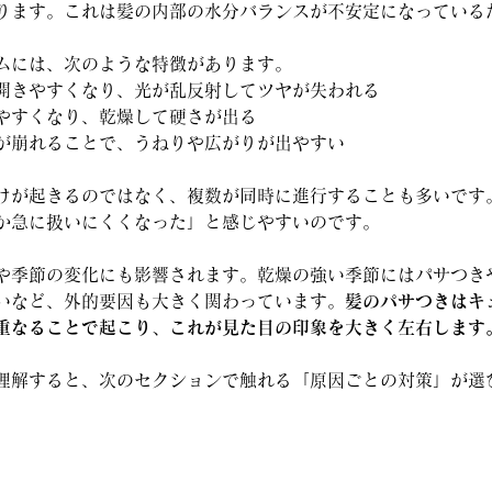
ります。これは髪の内部の水分バランスが不安定になっている
ムには、次のような特徴があります。
開きやすくなり、光が乱反射してツヤが失われる
やすくなり、乾燥して硬さが出る
が崩れることで、うねりや広がりが出やすい
けが起きるのではなく、複数が同時に進行することも多いです
か急に扱いにくくなった」と感じやすいのです。
や季節の変化にも影響されます。乾燥の強い季節にはパサつき
いなど、外的要因も大きく関わっています。
髪のパサつきはキ
重なることで起こり、これが見た目の印象を大きく左右します
理解すると、次のセクションで触れる「原因ごとの対策」が選