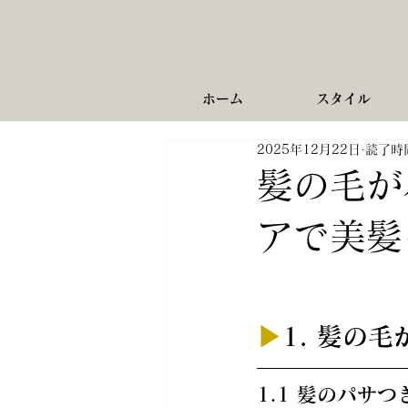
ホーム
スタイル
2025年12月22日
読了時間
髪の毛が
アで美髪
▶︎
1. 髪の
1.1 髪のパサ