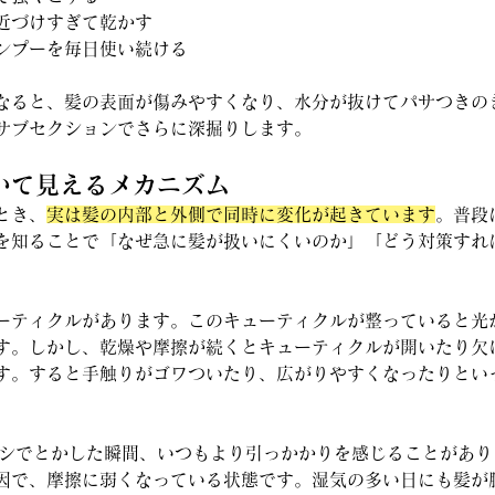
近づけすぎて乾かす
ンプーを毎日使い続ける
なると、髪の表面が傷みやすくなり、水分が抜けてパサつきの
サブセクションでさらに深掘りします。
ついて見えるメカニズム
とき、
実は髪の内部と外側で同時に変化が起きています
。普段
を知ることで「なぜ急に髪が扱いにくいのか」「どう対策すれ
ーティクルがあります。このキューティクルが整っていると光
す。しかし、乾燥や摩擦が続くとキューティクルが開いたり欠
す。すると手触りがゴワついたり、広がりやすくなったりとい
ラシでとかした瞬間、いつもより引っかかりを感じることがあ
因で、摩擦に弱くなっている状態です。湿気の多い日にも髪が