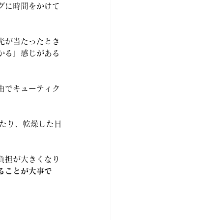
グに時間をかけて
光が当たったとき
かる」感じがある
由でキューティク
ったり、乾燥した日
負担が大きくなり
ることが大事で