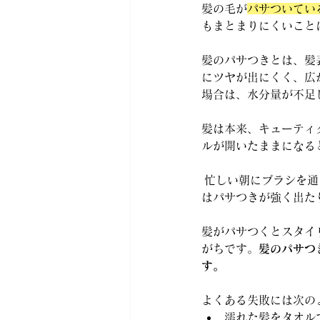
髪の毛が
パサついてい
もまとまりにくいこと
髪のパサつきとは、髪
にツヤが出にくく、広
場合は、水分量が不足
髪は本来、キューティ
ルが開いたままになる
 忙しい朝にブラシを
はパサつきが強く出た
髪がパサつくとスタイ
がちです。
髪のパサつ
す。
よくある失敗には次の
濡れた髪をタオル