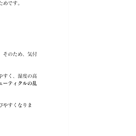
ためです。
。そのため、気付
やすく、湿度の高
ューティクルの乱
。
びやすくなりま